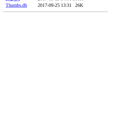
Thumbs.db
2017-09-25 13:31
26K