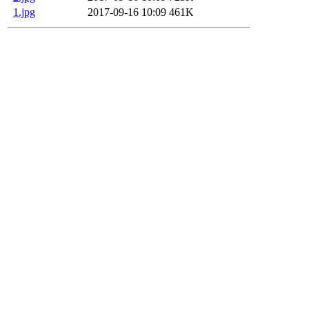
1.jpg
2017-09-16 10:09
461K